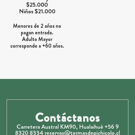
$25.000
Niños $21.000
Menores de 2 años no
pagan entrada.
Adulto Mayor
corresponde a +60 años.
Contáctanos
Carretera Austral KM90, Hualaihué +56 9
8320 8334
reservas@termasdepichicolo.cl