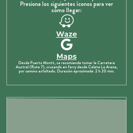
Presiona los siguientes íconos para ver
cómo llegar:
Waze
Maps
Desde Puerto Montt, se recomienda tomar la Carretera
Austral (Ruta 7), cruzando en ferry desde Caleta La Arena,
por camino asfaltado. Duración aproximada: 2 h 20 min.