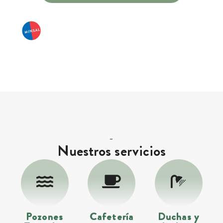
-
Nuestros servicios
Pozones
Cafetería
Duchas y