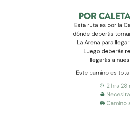
POR CALETA
Esta ruta es por la C
dónde deberás tomar 
La Arena para llegar
Luego deberás re
llegarás a nue
Este camino es tota
2 hrs 28
Necesita
Camino a