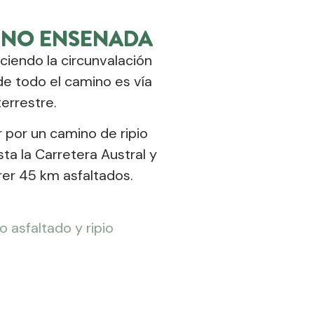
INO ENSENADA
ciendo la circunvalación
de todo el camino es vía
terrestre.
 por un camino de ripio
ta la Carretera Austral y
rer 45 km asfaltados.
 asfaltado y ripio