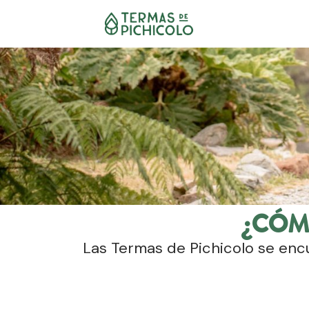
¿CÓM
Las Termas de Pichicolo se enc