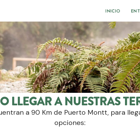
INICIO
EN
O LLEGAR A NUESTRAS TE
uentran a 90 Km de Puerto Montt, para lleg
opciones: