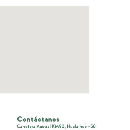
Contáctanos
Carretera Austral KM90, Hualaihué +56