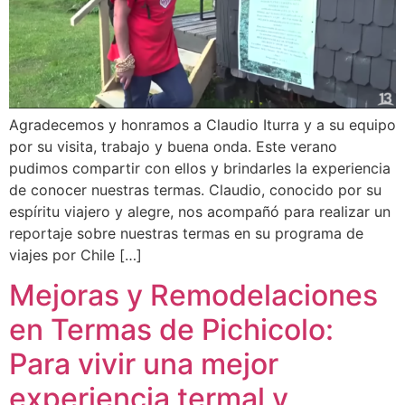
Agradecemos y honramos a Claudio Iturra y a su equipo
por su visita, trabajo y buena onda. Este verano
pudimos compartir con ellos y brindarles la experiencia
de conocer nuestras termas. Claudio, conocido por su
espíritu viajero y alegre, nos acompañó para realizar un
reportaje sobre nuestras termas en su programa de
viajes por Chile […]
Mejoras y Remodelaciones
en Termas de Pichicolo:
Para vivir una mejor
experiencia termal y