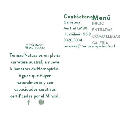
Menú
Contáctanos
Carretera
INICIO
Austral KM90,
ENTRADAS
Hualaihué +56 9
CÓMO LLEGAR
8320 8334
GALERÍA
reservas@termasdepichicolo.cl
Termas Naturales en plena
carretera austral, a nueve
kilometros de Hornopirén.
Aguas que fluyen
naturalmente y con
capacidades curativas
certificadas por el Minsal.