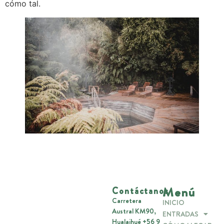
cómo tal.
Menú
Contáctanos
Carretera
INICIO
Austral KM90,
ENTRADAS
Hualaihué +56 9